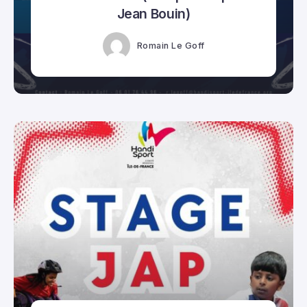
Jean Bouin)
Romain Le Goff