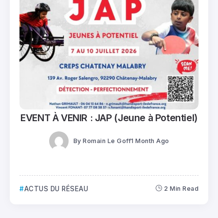
EVENT À VENIR : JAP (Jeune à Potentiel)
By
Romain Le Goff
1 Month Ago
ACTUS DU RÉSEAU
2 Min Read