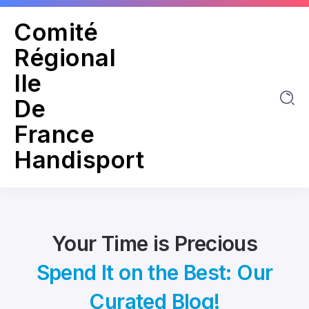
Comité
Régional
Ile
De
France
Handisport
Your Time is Precious
Spend It on the Best: Our
Curated Blog!