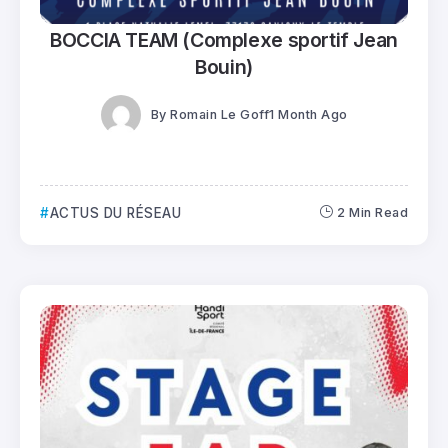
BOCCIA TEAM (Complexe sportif Jean
Bouin)
By
Romain Le Goff
1 Month Ago
ACTUS DU RÉSEAU
2 Min Read