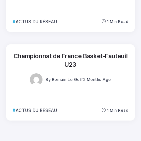
ACTUS DU RÉSEAU
1 Min Read
Championnat de France Basket-Fauteuil
U23
By
Romain Le Goff
2 Months Ago
ACTUS DU RÉSEAU
1 Min Read