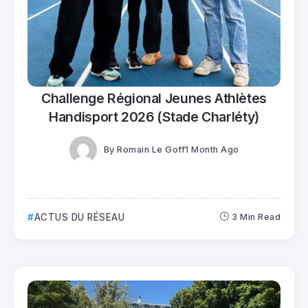
Challenge Régional Jeunes Athlètes
Handisport 2026 (Stade Charléty)
By
Romain Le Goff
1 Month Ago
ACTUS DU RÉSEAU
3 Min Read