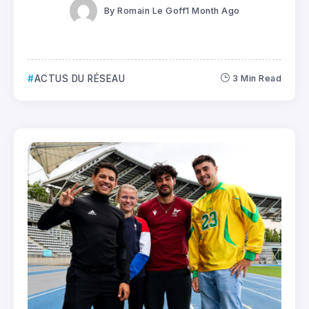
By
Romain Le Goff
1 Month Ago
ACTUS DU RÉSEAU
3 Min Read