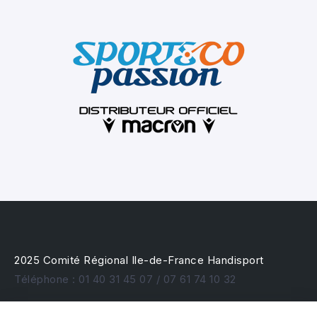
2025 Comité Régional Ile-de-France Handisport
Téléphone : 01 40 31 45 07 / 07 61 74 10 32