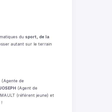
hématiques du
sport, de la
sser autant sur le terrain
E
(Agente de
-JOSEPH
(Agent de
IMAULT (référent jeune) et
 !