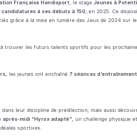
ation Française Handisport
, le stage
Jeunes à Potenti
 candidatures à ses débuts à 150
, en 2025. Ce disposi
nciés grâce à la mise en lumière des Jeux de 2024 sur 
à trouver les futurs talents sportifs pour les prochaine
rs
, les jeunes ont enchaîné
7 séances d’entraînement
 dans leur discipline de prédilection, mais aussi découv
ne
après-midi “Hyrox adapté”
, un challenge physique et
déales sportives.