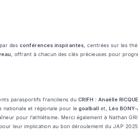
 par des
conférences inspirantes
, centrées sur les t
veau
, offrant à chacun des clés précieuses pour progre
nts parasportifs franciliens du
CRIFH
:
Anaëlle RICQU
nationale et régionale pour le
goalball
et,
Léo BONY
îneur pour l’athlétisme. Merci également à Nathan GR
ur leur implication au bon déroulement du JAP 2025