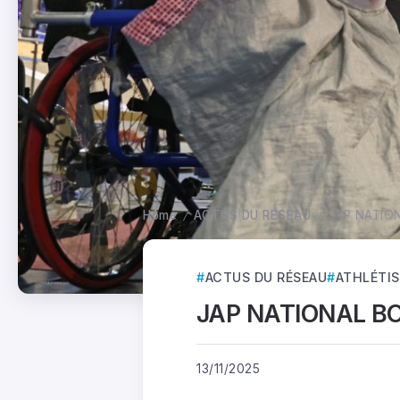
Home
ACTUS DU RÉSEAU
JAP NATIO
/
/
ACTUS DU RÉSEAU
ATHLÉTI
JAP NATIONAL B
13/11/2025