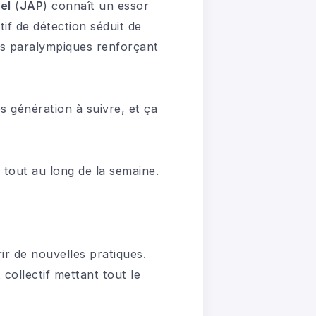
el
(
JAP
) connaît un essor
tif de détection séduit de
les paralympiques renforçant
s génération à suivre, et ça
tout au long de la semaine.
rir de nouvelles pratiques.
 collectif mettant tout le