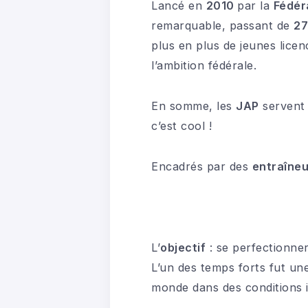
Lancé en
2010
par la
Fédér
remarquable, passant de
27
plus en plus de jeunes lice
l’ambition fédérale.
En somme, les
JAP
servent 
c’est cool !
Encadrés par des
entraîneu
L’
objectif
: se perfectionner
L’un des temps forts fut u
monde dans des conditions i