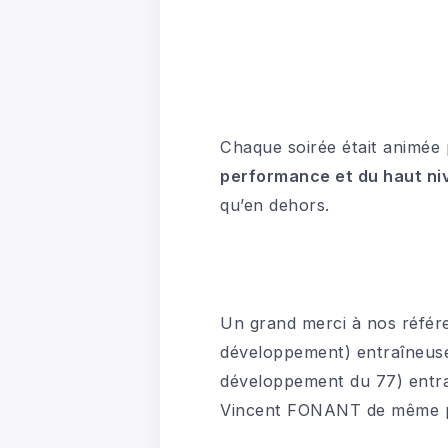
Chaque soirée était animée
performance et du haut ni
qu’en dehors.
Un grand merci à nos référe
développement) entraîneuse 
développement du 77) entra
Vincent FONANT de même po