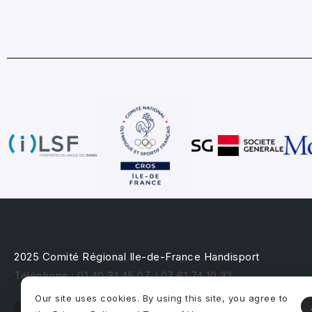
2025 Comité Régional Ile-de-France Handisport
Téléphone : 01 40 31 45 07 / 07 61 74 10 32
Our site uses cookies. By using this site, you agree to