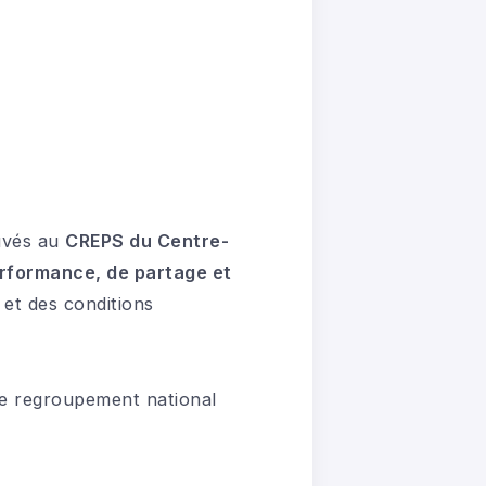
uvés au
CREPS du Centre-
rformance, de partage et
 et des conditions
e regroupement national