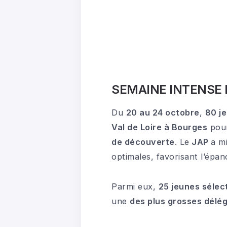
SEMAINE INTENSE 
Du
20 au 24 octobre
,
80 je
Val de Loire à Bourges
pour
de découverte
. Le
JAP
a m
optimales, favorisant l’épan
Parmi eux,
25 jeunes sélec
une
des plus grosses délé