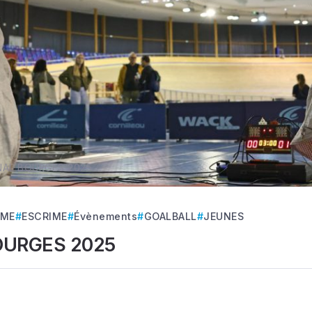
NAL BOURGES 2025
SME
ESCRIME
Évènements
GOALBALL
JEUNES
OURGES 2025