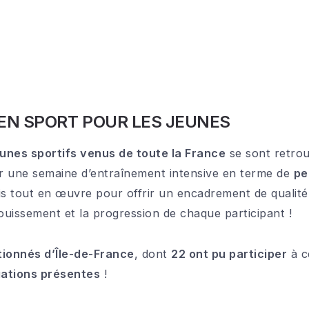
EN SPORT POUR LES JEUNES
unes sportifs venus de toute la France
se sont retro
 une semaine d’entraînement intensive en terme de
pe
is tout en œuvre pour offrir un encadrement de qualité
ouissement et la progression de chaque participant !
tionnés d’Île-de-France
, dont
22 ont pu participer
à c
gations présentes
!