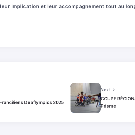
leur implication et leur accompagnement tout au lon
Next
COUPE RÉGIONA
s Franciliens Deaflympics 2025
Prisme