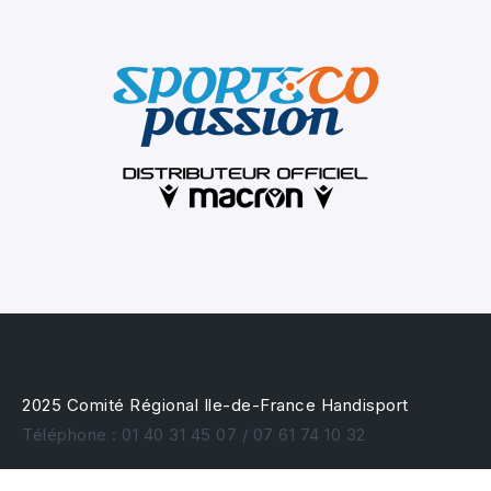
2025 Comité Régional Ile-de-France Handisport
Téléphone : 01 40 31 45 07 / 07 61 74 10 32