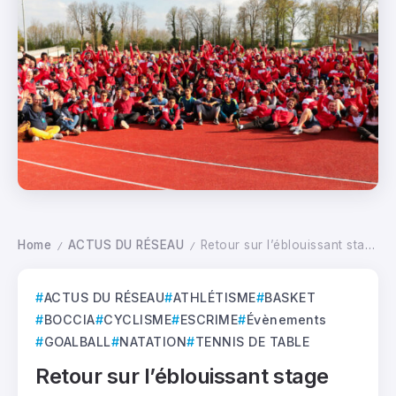
Home
ACTUS DU RÉSEAU
Retour sur l’éblouissant stage JAP inter-régional 2025
/
/
ACTUS DU RÉSEAU
ATHLÉTISME
BASKET
BOCCIA
CYCLISME
ESCRIME
Évènements
GOALBALL
NATATION
TENNIS DE TABLE
Retour sur l’éblouissant stage