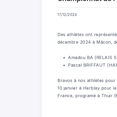
17/12/2024
Des athlètes ont représenté
décembre 2024 à Mâcon, dé
Amadou BA (RELAIS SP
Pascal BRIFFAUT (HA
Bravos à nos athlètes pour
10 janvier à Herblay pour l
France, programé à Thuir (6