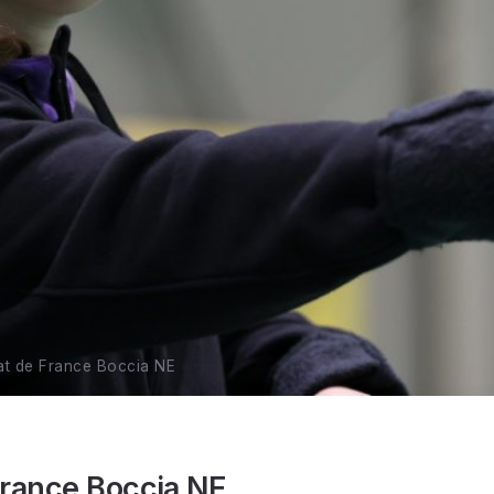
t de France Boccia NE
rance Boccia NE