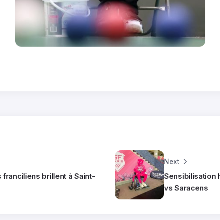
Next
franciliens brillent à Saint-
Sensibilisation
vs Saracens