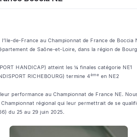
 l’Ile-de-France au Championnat de France de Boccia NE
partement de Saône-et-Loire, dans la région de Bou
ORT HANDICAP) atteint les ¼ finales catégorie NE1
ème
NDISPORT RICHEBOURG) termine 4
en NE2
 leur performance au Championnat de France NE. Nous 
e Championnat régional qui leur permettrait de se quali
6) du 25 au 29 juin 2025.