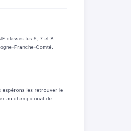
 classes les 6, 7 et 8
rgogne-Franche-Comté.
espérons les retrouver le
fier au championnat de