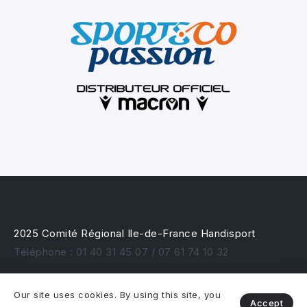
2025 Comité Régional Ile-de-France Handisport
Téléphone : 01 40 31 45 07 / 07 61 74 10 32
Our site uses cookies. By using this site, you
Accept