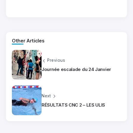
Other Articles
Previous
Journée escalade du 24 Janvier
Next
RÉSULTATS CNC 2 – LES ULIS