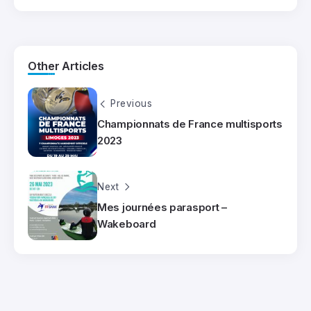
Other Articles
Previous
Championnats de France multisports
2023
Next
Mes journées parasport –
Wakeboard