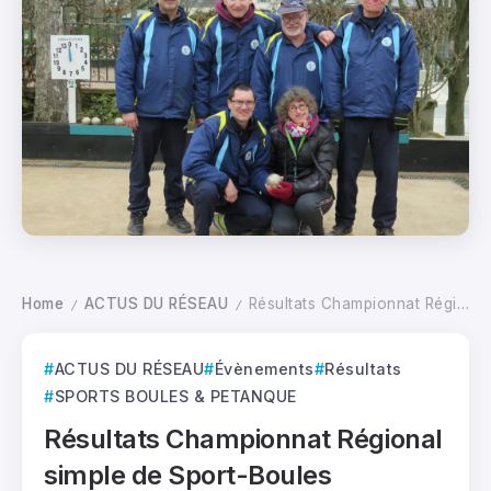
Home
ACTUS DU RÉSEAU
Résultats Championnat Régional simple de Sport-Boules Lyonnaises Handisport masculins et féminins 2023
/
/
ACTUS DU RÉSEAU
Évènements
Résultats
SPORTS BOULES & PETANQUE
Résultats Championnat Régional
simple de Sport-Boules