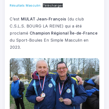
Résultats Masculin
Télécharger
C’est
MULAT Jean-François
(du club
C.S.L.S. BOURG LA REINE) qui a été
proclamé
Champion Régional Île-de-France
du Sport-Boules En Simple Masculin en
2023.