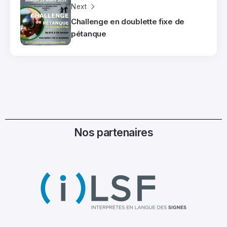
Next
Challenge en doublette fixe de
pétanque
Nos partenaires