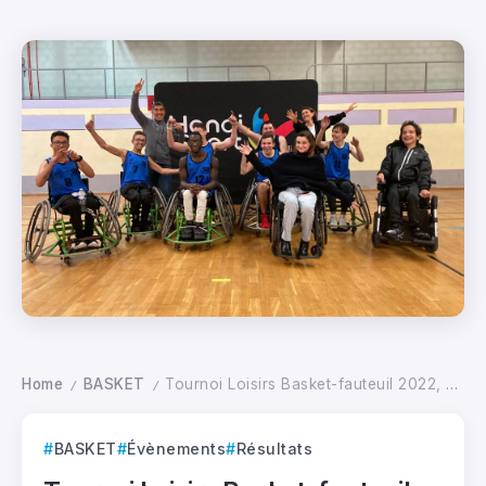
Home
BASKET
Tournoi Loisirs Basket-fauteuil 2022, pré-saison
/
/
BASKET
Évènements
Résultats