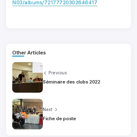
N03/albums/72177720302646417
Other Articles
Previous
Séminaire des clubs 2022
Next
Fiche de poste