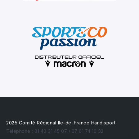
2025 Comité Régional Ile-de-France Handisport
Téléphone : 01 40 31 45 07 / 07 61 74 10 32