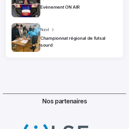
Evènement ON AIR
Next
Championnat régional de futsal
sourd
Nos partenaires