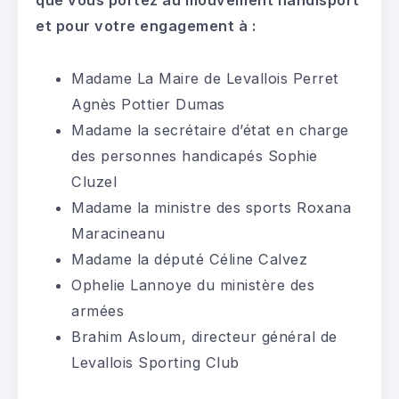
que vous portez au mouvement handisport
et pour votre engagement à :
Madame La Maire de Levallois Perret
Agnès Pottier Dumas
Madame la secrétaire d’état en charge
des personnes handicapés Sophie
Cluzel
Madame la ministre des sports Roxana
Maracineanu
Madame la député Céline Calvez
Ophelie Lannoye du ministère des
armées
Brahim Asloum, directeur général de
Levallois Sporting Club