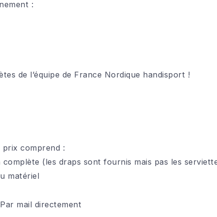
nnement :
ètes de l’équipe de France Nordique handisport !
 prix comprend :
omplète (les draps sont fournis mais pas les serviettes
u matériel
 Par mail directement