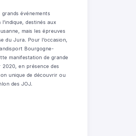
s grands événements
l’indique, destinés aux
 Lausanne, mais les épreuves
se du Jura. Pour l’occasion,
 handisport Bourgogne-
tte manifestation de grande
er 2020, en présence des
sion unique de découvrir ou
hlon des JOJ.