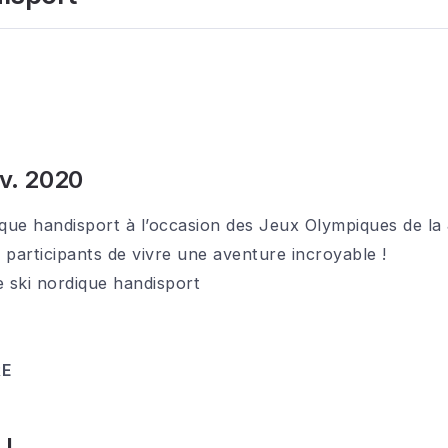
nv. 2020
ique handisport à l’occasion des Jeux Olympiques de l
 participants de vivre une aventure incroyable !
 ski nordique handisport
RE
OJ