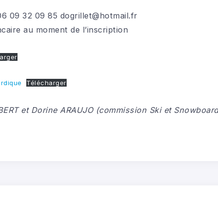
 09 32 09 85 dogrillet@hotmail.fr
caire au moment de l’inscription
arger
ordique
Télécharger
BERT et Dorine ARAUJO (commission Ski et Snowboard