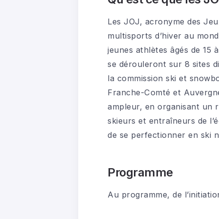
Les JOJ, acronyme des Jeux
multisports d’hiver au mond
jeunes athlètes âgés de 15 à 
se dérouleront sur 8 sites d
la commission ski et snowbo
Franche-Comté et Auvergne-R
ampleur, en organisant un 
skieurs et entraîneurs de l
de se perfectionner en ski 
Programme
Au programme, de l’initiatio