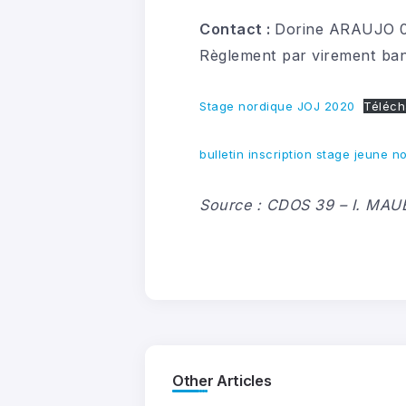
Contact :
Dorine ARAUJO 06
Règlement par virement ban
Stage nordique JOJ 2020
Téléch
bulletin inscription stage jeune n
Source : CDOS 39 – I. MAU
Other Articles