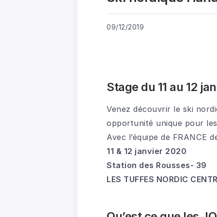
09/12/2019
Stage du 11 au 12 ja
Venez découvrir le ski nord
opportunité unique pour les
Avec l’équipe de FRANCE de
11 & 12 janvier 2020
Station des Rousses- 39
LES TUFFES NORDIC CENT
Qu’est ce que les J